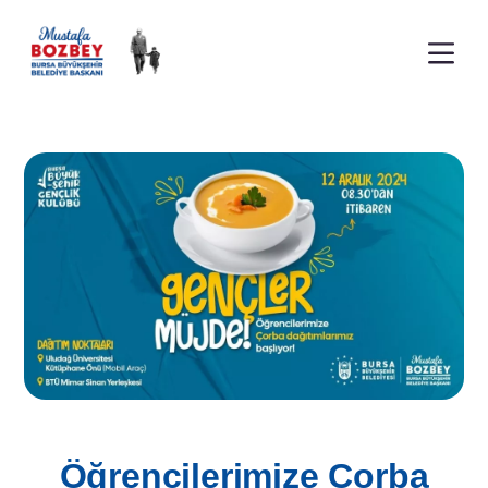
Öğrencilerimize Çorba