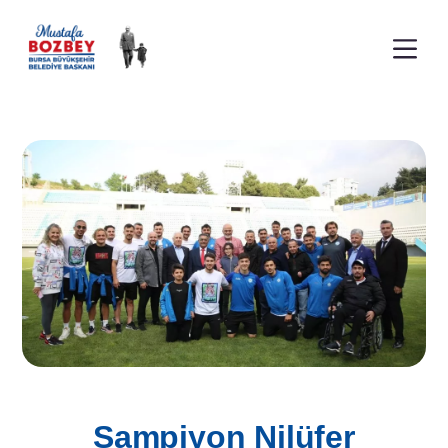
Şampiyon Nilüfer